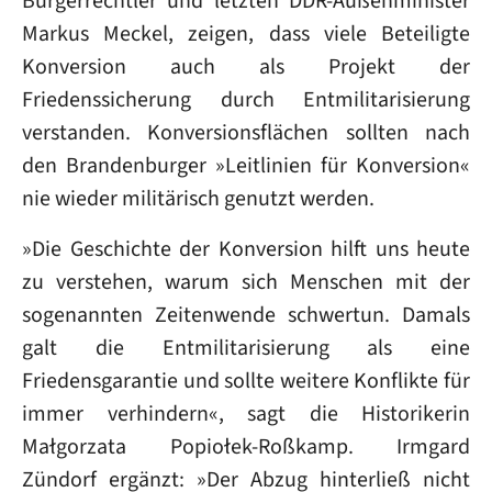
Bürgerrechtler und letzten DDR-Außenminister
Markus Meckel, zeigen, dass viele Beteiligte
Konversion auch als Projekt der
Friedenssicherung durch Entmilitarisierung
verstanden. Konversionsflächen sollten nach
den Brandenburger »Leitlinien für Konversion«
nie wieder militärisch genutzt werden.
»Die Geschichte der Konversion hilft uns heute
zu verstehen, warum sich Menschen mit der
sogenannten Zeitenwende schwertun. Damals
galt die Entmilitarisierung als eine
Friedensgarantie und sollte weitere Konflikte für
immer verhindern«, sagt die Historikerin
Małgorzata Popiołek-Roßkamp. Irmgard
Zündorf ergänzt: »Der Abzug hinterließ nicht