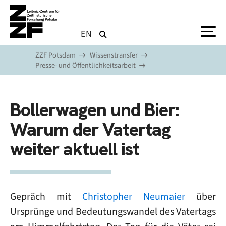
Direkt zum Inhalt
EN
ZZF Potsdam
Wissenstransfer
Presse- und Öffentlichkeitsarbeit
Bollerwagen und Bier:
Warum der Vatertag
weiter aktuell ist
Gepräch mit
Christopher Neumaier
über
Ursprünge und Bedeutungswandel des Vatertags