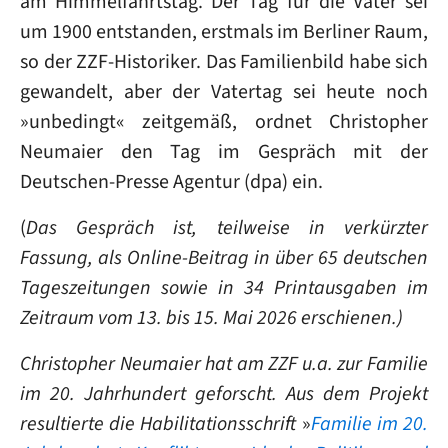
am Himmelfahrtstag. Der Tag für die Väter sei
um 1900 entstanden, erstmals im Berliner Raum,
so der ZZF-Historiker. Das Familienbild habe sich
gewandelt, aber der Vatertag sei heute noch
»unbedingt« zeitgemäß, ordnet Christopher
Neumaier den Tag im Gespräch mit der
Deutschen-Presse Agentur (dpa) ein.
(
Das Gespräch ist, teilweise in verkürzter
Fassung, als Online-Beitrag in über 65 deutschen
Tageszeitungen sowie in 34 Printausgaben im
Zeitraum vom 13. bis 15. Mai 2026 erschienen.)
Christopher Neumaier hat am ZZF u.a. zur Familie
im 20. Jahrhundert geforscht. Aus dem Projekt
resultierte die Habilitationsschrift
»
Familie im 20.