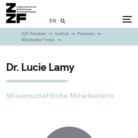
Direkt zum Inhalt
EN
ZZF Potsdam
Institut
Personen
Mitarbeiter*innen
Dr. Lucie Lamy
Wissenschaftliche Mitarbeiterin