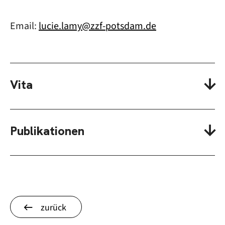
Email:
lucie.lamy@zzf-potsdam.de
Vita
Publikationen
zurück