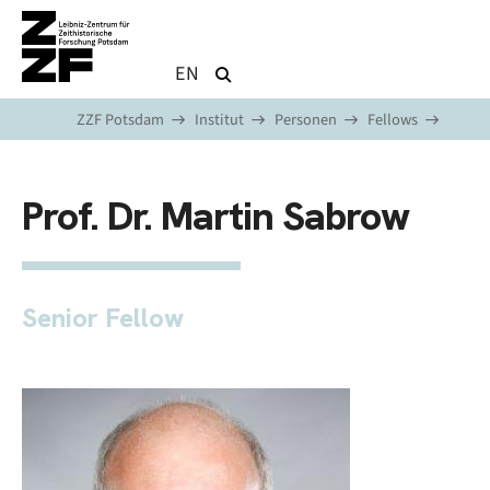
Direkt zum Inhalt
EN
ZZF Potsdam
Institut
Personen
Fellows
Prof. Dr. Martin Sabrow
Senior Fellow