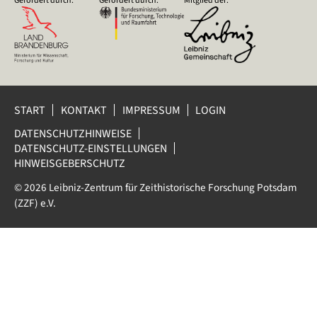
START
KONTAKT
IMPRESSUM
LOGIN
DATENSCHUTZHINWEISE
DATENSCHUTZ-EINSTELLUNGEN
HINWEISGEBERSCHUTZ
© 2026 Leibniz-Zentrum für Zeithistorische Forschung Potsdam
(ZZF) e.V.