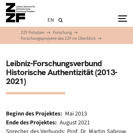
Direkt zum Inhalt
EN
ZZF Potsdam
Forschung
Forschungsprojekte des ZZF im Überblick
Leibniz-Forschungsverbund
Historische Authentizität (2013-
2021)
Beginn des Projektes
Mai 2013
Ende des Projektes
August 2021
Sprecher des Verbunds: Prof. Dr. Martin Sabrow,