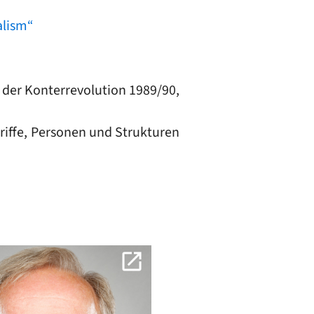
alism“
 der Konterrevolution 1989/90,
griffe, Personen und Strukturen