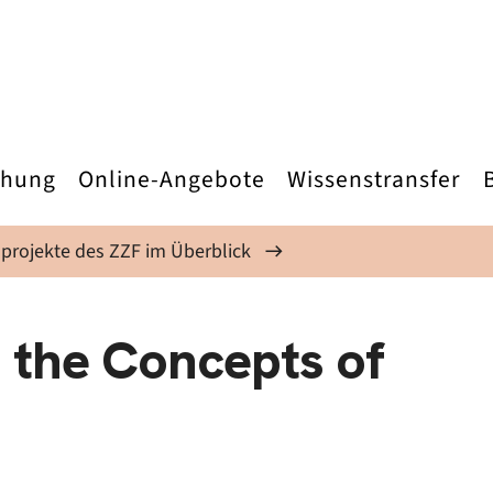
chung
Online-Angebote
Wissenstransfer
projekte des ZZF im Überblick
 the Concepts of