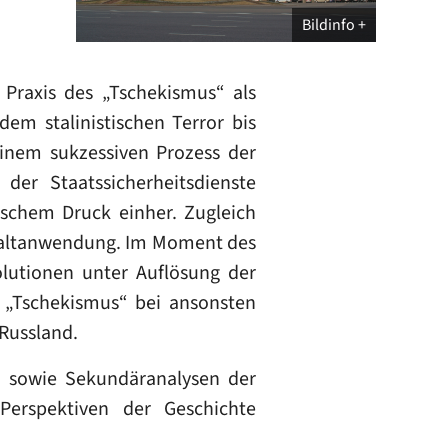
Bildinfo
 Praxis des „Tschekismus“ als
em stalinistischen Terror bis
inem sukzessiven Prozess der
er Staatssicherheitsdienste
schem Druck einher. Zugleich
ewaltanwendung. Im Moment des
olutionen unter Auflösung der
 „Tschekismus“ bei ansonsten
Russland.
n sowie Sekundäranalysen der
 Perspektiven der Geschichte