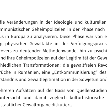
die Veränderungen in der Ideologie und kulturellen
mmunistischer Geheimpolizeien in der Phase nach d
 in Europa zu analysieren. Diese Phase war von e
physischer Gewaltakte in der Verfolgungspraxis d
trovers zu deutender Methodenwandel hin zu psychi
 und ihre Geheimpolizeien auf der Legitimität der G
hiedlichen Transformationen: die gewaltfreien Rev
rüche in Rumänien, eine „Entkommunisierung“ des
rständnis und Gewaltlegitimation in der Sowjetunion/
hreren Aufsätzen auf der Basis von Quellenstudie
 untersucht und damit zugleich kulturhistorische
taatlicher Gewaltorgane diskutiert.