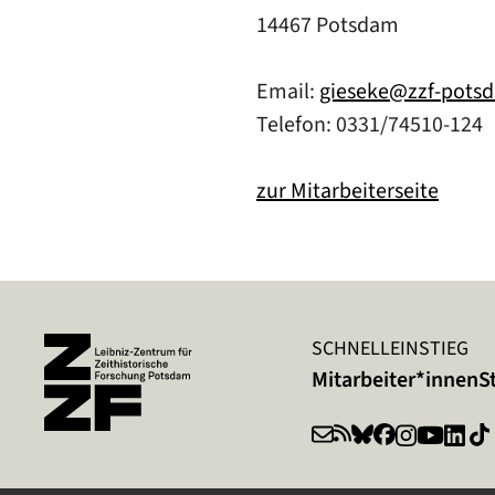
14467 Potsdam
Email:
gieseke@zzf-pots
Telefon: 0331/74510-124
zur Mitarbeiterseite
SCHNELLEINSTIEG
Mitarbeiter*innen
S