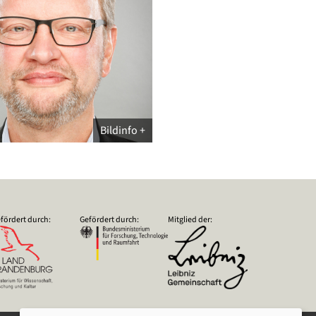
Bildinfo
fördert durch:
Gefördert durch:
Mitglied der: