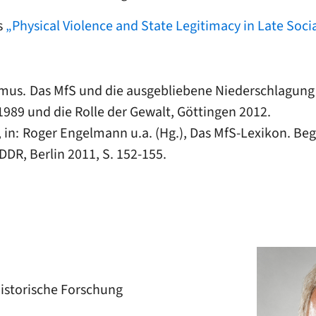
s
„Physical Violence and State Legitimacy in Late Soci
smus. Das MfS und die ausgebliebene Niederschlagung
 1989 und die Rolle der Gewalt, Göttingen 2012.
, in: Roger Engelmann u.a. (Hg.), Das MfS-Lexikon. Be
DDR, Berlin 2011, S. 152-155.
historische Forschung