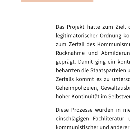
Das Projekt hatte zum Ziel, 
legitimatorischer Ordnung ko
zum Zerfall des Kommunismus
Rücknahme und Abmilderung 
geprägt. Damit ging ein kon
beharrten die Staatsparteien
Zerfalls kommt es zu untersc
Geheimpolizeien, Gewaltausb
hoher Kontinuität im Selbstve
Diese Prozesse wurden in me
einschlägigen Fachliteratur
kommunistischer und anderer s