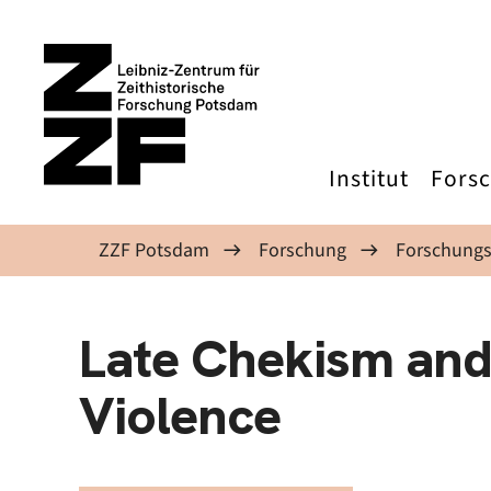
Direkt zum Inhalt
Institut
Fors
ZZF Potsdam
Forschung
Forschungs
Late Chekism and
Violence