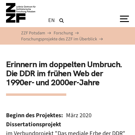
Direkt zum Inhalt
EN
ZZF Potsdam
Forschung
Forschungsprojekte des ZZF im Überblick
Erinnern im doppelten Umbruch.
Die DDR im frühen Web der
1990er- und 2000er-Jahre
Beginn des Projektes
März 2020
Dissertationsprojekt
im Verbundprojekt "Das mediale Erbe der DDR"