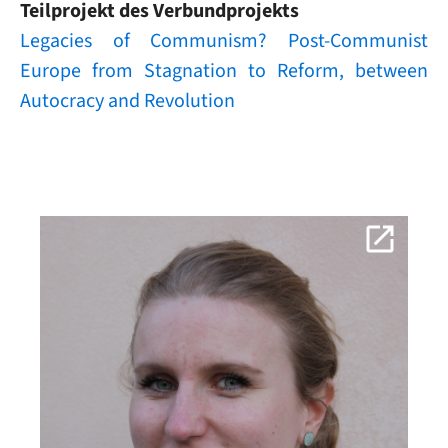
Teilprojekt des Verbundprojekts
Legacies of Communism? Post‐Communist
Europe from Stagnation to Reform, between
Autocracy and Revolution