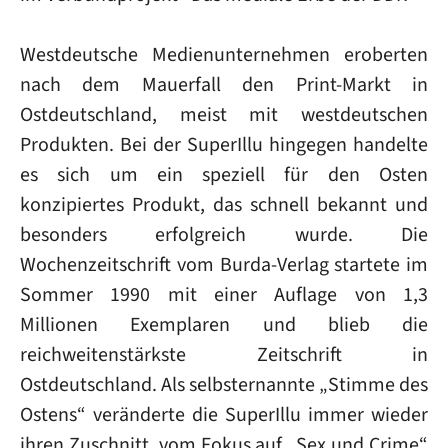
Westdeutsche Medienunternehmen eroberten
nach dem Mauerfall den Print-Markt in
Ostdeutschland, meist mit westdeutschen
Produkten. Bei der SuperIllu hingegen handelte
es sich um ein speziell für den Osten
konzipiertes Produkt, das schnell bekannt und
besonders erfolgreich wurde. Die
Wochenzeitschrift vom Burda-Verlag startete im
Sommer 1990 mit einer Auflage von 1,3
Millionen Exemplaren und blieb die
reichweitenstärkste Zeitschrift in
Ostdeutschland. Als selbsternannte „Stimme des
Ostens“ veränderte die SuperIllu immer wieder
ihren Zuschnitt, vom Fokus auf „Sex und Crime“