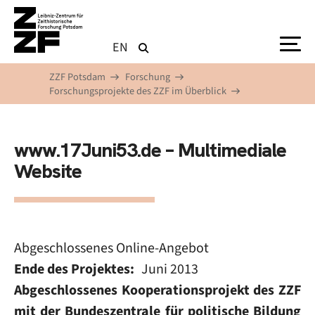
Direkt zum Inhalt
EN
ZZF Potsdam
Forschung
Forschungsprojekte des ZZF im Überblick
www.17Juni53.de – Multimediale
Website
Abgeschlossenes Online-Angebot
Ende des Projektes
Juni 2013
Abgeschlossenes Kooperationsprojekt des ZZF
mit der Bundeszentrale für politische Bildung