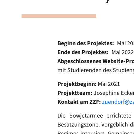
Beginn des Projektes
Mai 20
Ende des Projektes
Mai 2022
Abgeschlossenes Website-Pro
mit Studierenden des Studieng
Projektbeginn:
Mai 2021
Projektteam:
Josephine Ecker
Kontakt am ZZF:
zuendorf@z
Die Sowjetarmee errichtete
Besatzungszone. Vorgeblich di
Regimes interniert. Gemeinsa