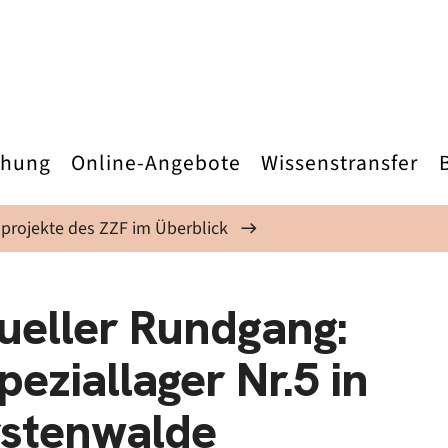
chung
Online-Angebote
Wissenstransfer
projekte des ZZF im Überblick
tueller Rundgang:
eziallager Nr.5 in
rstenwalde