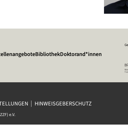
Ge
tellenangebote
Bibliothek
Doktorand*innen
STELLUNGEN
HINWEISGEBERSCHUTZ
ZZF) e.V.