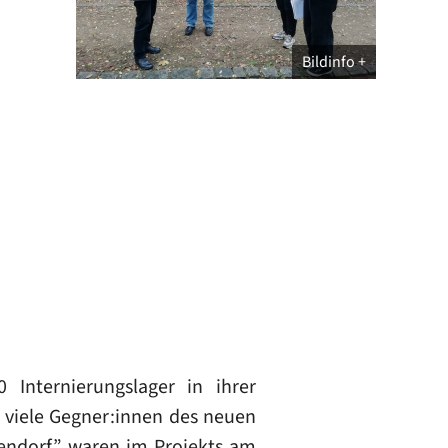
Bildinfo
Internierungslager in ihrer
h viele Gegner:innen des neuen
hendorf” waren im Projekts am