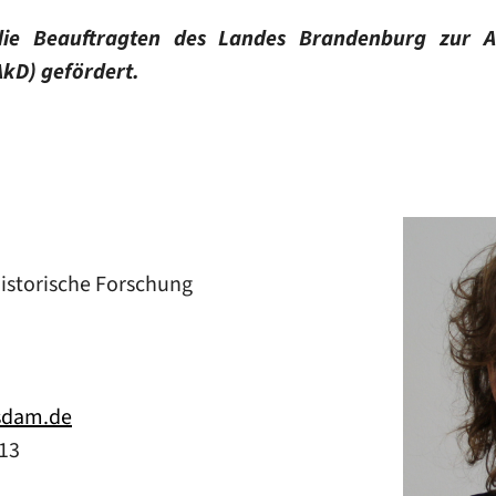
ie Beauftragten des Landes Brandenburg zur A
kD) gefördert.
historische Forschung
sdam.de
-13