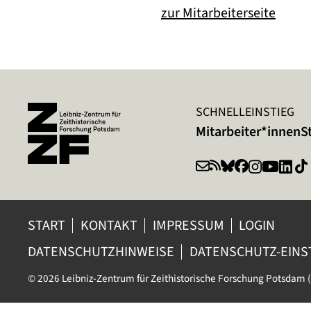
zur Mitarbeiterseite
SCHNELLEINSTIEG
Mitarbeiter*innen
S
START
KONTAKT
IMPRESSUM
LOGIN
DATENSCHUTZHINWEISE
DATENSCHUTZ-EIN
© 2026 Leibniz-Zentrum für Zeithistorische Forschung Potsdam (