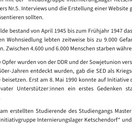
rs Nr.5. Interviews und die Erstellung einer Website
äsentieren sollten.
lde bestand von April 1945 bis zum Frühjahr 1947 das 
ten Wohnsiedlung lebten zeitweise bis zu 9.000 Ge
n. Zwischen 4.600 und 6.000 Menschen starben währen
e Opfer wurden von der DDR und der Sowjetunion vers
50er-Jahren entdeckt wurden, gab die SED als Krieg
 beisetzen. Erst am 8. Mai 1990 konnte auf Initiativ
ivater Unterstützer:innen ein erstes Gedenken sta
.
 erstellten Studierende des Studiengangs Master P
Initiativgruppe Internierungslager Ketschendorf“ und 