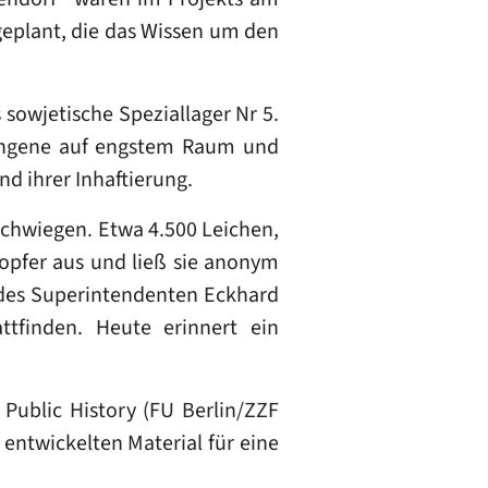
 geplant, die das Wissen um den
sowjetische Speziallager Nr 5.
fangene auf engstem Raum und
d ihrer Inhaftierung.
chwiegen. Etwa 4.500 Leichen,
sopfer aus und ließ sie anonym
e des Superintendenten Eckhard
ttfinden. Heute erinnert ein
ublic History (FU Berlin/ZZF
entwickelten Material für eine