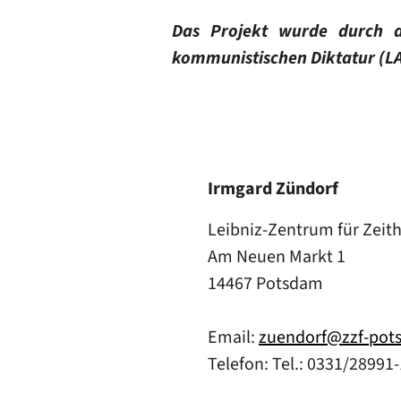
Das Projekt wurde durch d
kommunistischen Diktatur (LA
Irmgard Zündorf
Leibniz-Zentrum für Zeit
Am Neuen Markt 1
14467 Potsdam
Email:
zuendorf@zzf-pot
Telefon: Tel.: 0331/28991