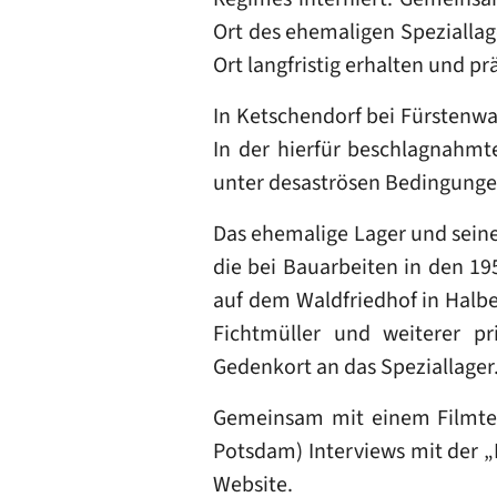
Ort des ehemaligen Speziallage
Ort langfristig erhalten und pr
In Ketschendorf bei Fürstenwa
In der hierfür beschlagnahm
unter desaströsen Bedingunge
Das ehemalige Lager und sein
die bei Bauarbeiten in den 19
auf dem Waldfriedhof in Halbe
Fichtmüller und weiterer pr
Gedenkort an das Speziallager
Gemeinsam mit einem Filmteam
Potsdam) Interviews mit der „
Website.