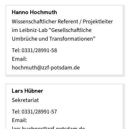
Hanno Hochmuth
Wissenschaftlicher Referent / Projektleiter
im Leibniz-Lab "Gesellschaftliche
Umbrüche und Transformationen"
Tel: 0331/28991-58
Email:
hochmuth@zzf-potsdam.de
Lars Hübner
Sekretariat
Tel: 0331/28991-57
Email:
lars.huebner@zzf-potsdam.de