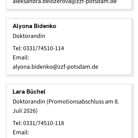
aleksandra.belozerova@zzf-potsdam.de
Alyona Bidenko
Doktorandin
Tel: 0331/74510-114
Email:
alyona.bidenko@zzf-potsdam.de
Lara Büchel
Doktorandin (Promotionsabschluss am 8.
Juli 2026)
Tel: 0331/74510-118
Email: