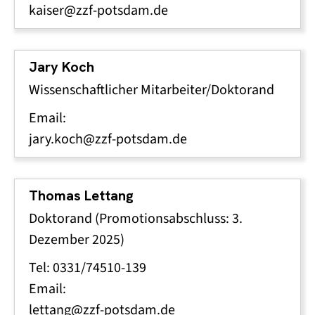
kaiser@zzf-potsdam.de
Jary Koch
Wissenschaftlicher Mitarbeiter/Doktorand
Email:
jary.koch@zzf-potsdam.de
Thomas Lettang
Doktorand (Promotionsabschluss: 3.
Dezember 2025)
Tel: 0331/74510-139
Email:
lettang@zzf-potsdam.de