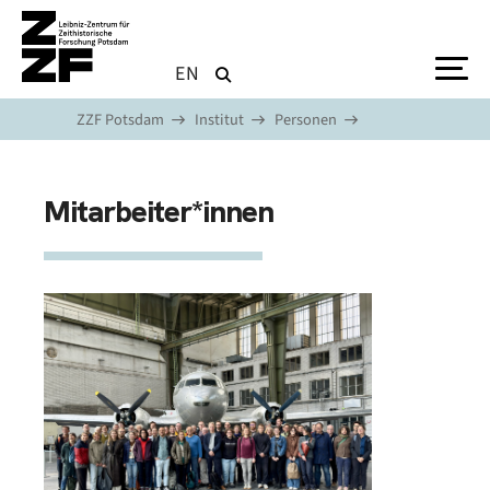
Direkt zum Inhalt
EN
ZZF Potsdam
Institut
Personen
Mitarbeiter*innen