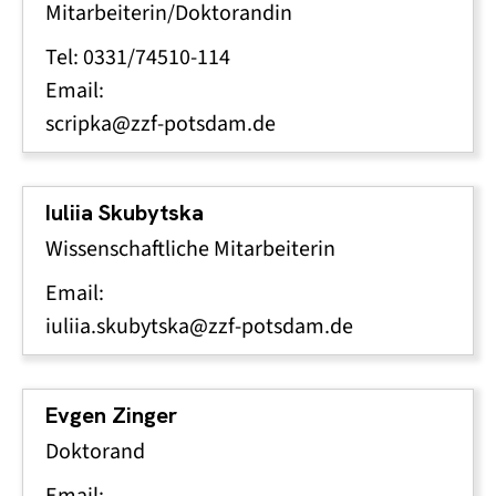
Mitarbeiterin/Doktorandin
Tel: 0331/74510-114
Email:
scripka@zzf-potsdam.de
Iuliia Skubytska
Wissenschaftliche Mitarbeiterin
Email:
iuliia.skubytska@zzf-potsdam.de
Evgen Zinger
Doktorand
Email: