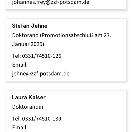
johannes.frey@zzf-potsdam.de
Stefan Jehne
Doktorand (Promotionsabschluß am 23.
Januar 2025)
Tel: 0331/74510-126
Email:
jehne@zzf-potsdam.de
Laura Kaiser
Doktorandin
Tel: 0331/74510-139
Email: