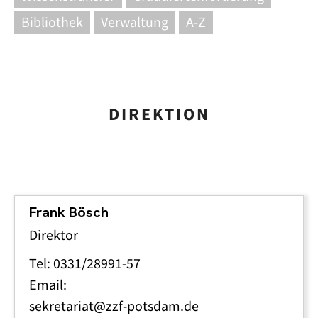
Bibliothek
Verwaltung
A-Z
DIREKTION
Frank Bösch
Direktor
Tel: 0331/28991-57
Email:
sekretariat@zzf-potsdam.de